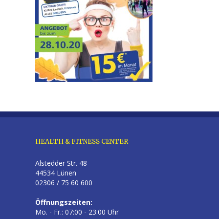
HEALTH & FITNESS CENTER
Alstedder Str. 48
44534 Lünen
02306 / 75 60 600
Öffnungszeiten:
Mo. - Fr.: 07:00 - 23:00 Uhr