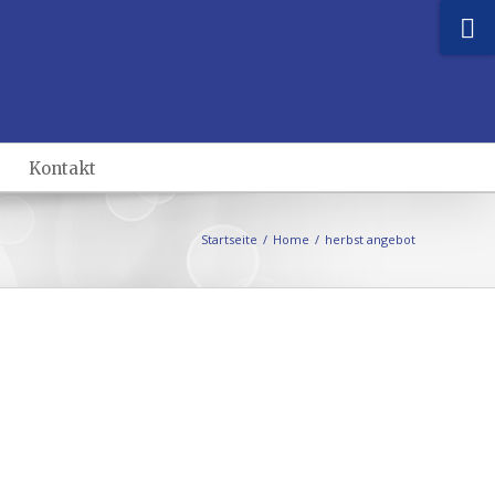
Kontakt
Startseite
/
Home
/
herbst angebot