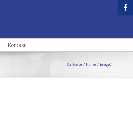
Kontakt
Startseite
/
Home
/
image0