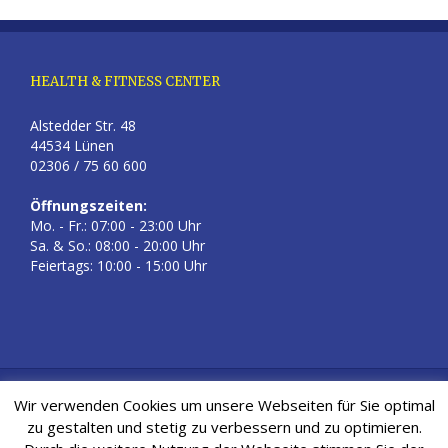
HEALTH & FITNESS CENTER
Alstedder Str. 48
44534 Lünen
02306 / 75 60 600
Öffnungszeiten:
Mo. - Fr.: 07:00 - 23:00 Uhr
Sa. & So.: 08:00 - 20:00 Uhr
Feiertags: 10:00 - 15:00 Uhr
Kontakt
|
Impressum
|
Datenschutz
| © 2018 Health & Fitness
Wir verwenden Cookies um unsere Webseiten für Sie optimal
Center Lünen
zu gestalten und stetig zu verbessern und zu optimieren.