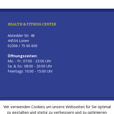
HEALTH & FITNESS CENTER
Alstedder Str. 48
44534 Lünen
02306 / 75 60 600
Öffnungszeiten:
Mo. - Fr.: 07:00 - 23:00 Uhr
Sa. & So.: 08:00 - 20:00 Uhr
Feiertags: 10:00 - 15:00 Uhr
Kontakt
|
Impressum
|
Datenschutz
| © 2018 Health & Fitness
Wir verwenden Cookies um unsere Webseiten für Sie optimal
Center Lünen
zu gestalten und stetig zu verbessern und zu optimieren.