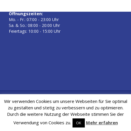
02306 / 75 60 600
Öffnungszeiten:
Mo. - Fr.: 07:00 - 23:00 Uhr
Sa. & So.: 08:00 - 20:00 Uhr
Feiertags: 10:00 - 15:00 Uhr
Kontakt
|
Impressum
|
Datenschutz
| © 2018 Health & Fitness
Wir verwenden Cookies um unsere Webseiten für Sie optimal
Center Lünen
zu gestalten und stetig zu verbessern und zu optimieren.
Durch die weitere Nutzung der Webseite stimmen Sie der
Verwendung von Cookies zu.
Mehr erfahren
OK