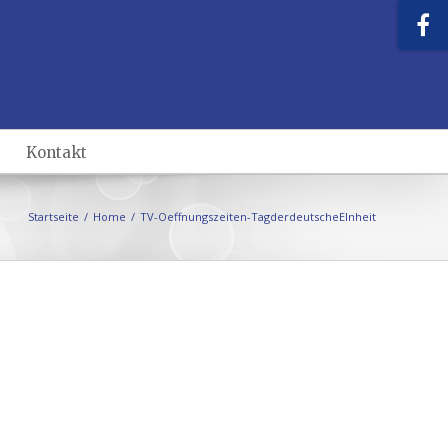
Kontakt
Startseite
/
Home
/
TV-Oeffnungszeiten-TagderdeutscheEInheit