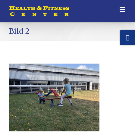
Bild 2
HEALTH & FITNESS CENTER
Alstedder Str. 48
44534 Lünen